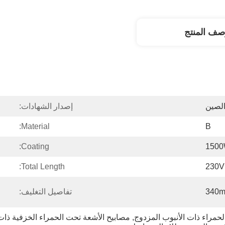
صف المنتج
لصين
إصدار الشهادات:
Material:
B
Coating:
150
Total Length:
230V
340
تفاصيل التغليف:
, 
مصابيح الأشعة تحت الحمراء الخزفية ذات 