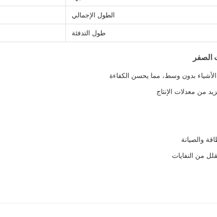
الطول الإجمالي
طول التدفئة
ت الصفر
الأشياء بدون وسط، مما يحسن الكفاءة
يد من معدلات الإنتاج
قة والصيانة
لل من النفايات