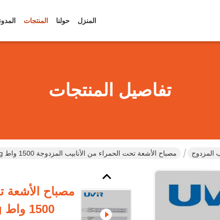
المنزل
حولنا
المنتجات
المدون
تفاصيل المنتجات
ب المزدوج
مصباح الأشعة تحت الحمراء من الأنابيب المزدوجة 1500 واط Nichrome 230V White Coating
مصباح الأشعة ت
1500 واط Nichrome 230V White Coating