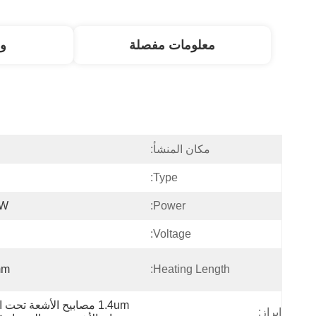
معلومات مفصلة
و
مكان المنشأ:
ا
Type:
0W
Power:
Voltage:
mm
Heating Length:
1.4um مصابيح الأشعة تحت الحمراء ذات الأنبوب المزدوج
إبراز: