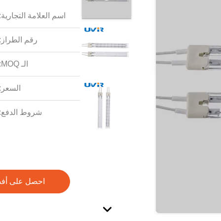
اسم العلامة التجارية:
رقم الطراز:
الـ MOQ:
السعر:
شروط الدفع:
احصل على أف