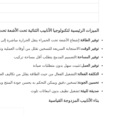
الميزات الرئيسية لتكنولوجيا الأنابيب الثنائية تحت الأشعة تح
توفير الطاقة:
إشعاع الأشعة تحت الحمراء ينقل الحرارة مباشرة إلى 
توفير الوقت:
الاستجابة السريعة للتسخين تقلل من أوقات العملية وتز
توفير المساحة:
التصميم المدمج يتطلب أقل مساحة تركيب
توفير العمل:
تثبيت سهل بدون متطلبات صيانة
التكلفة الفعالة:
التشغيل الفعال من حيث الطاقة يقلل من تكاليف الطا
تحسين الجودة:
تسخين دقيق ويمكن التحكم به يحسن جودة المنتج ويق
صديقة للبيئة:
تشغيل نظيف بدون انبعاثات تلوث
بناء الأنابيب المزدوجة القياسية