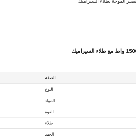
صير الموجة بطلاء السيراميك
الصفة
النوع
المواد
القوة
طلاء
الجهد