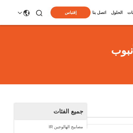
ات
الحلول
اتصل بنا
إقتباس
نبوب
جميع الفئات
مصابيح الهالوجين IR