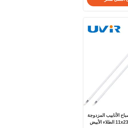
 النوع C مصباح الأنابيب المزدوجة