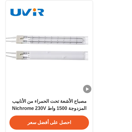
مصباح الأشعة تحت الحمراء من الأنابيب
المزدوجة 1500 واط Nichrome 230V
White Coating
احصل على أفضل سعر