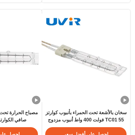
سخان بالأشعة تحت الحمراء بأنبوب كوارتز
TC01 55 فولت 400 واط أنبوب مزدوج
صافي الكوارتز
احصل على أفضل سعر
احصل على