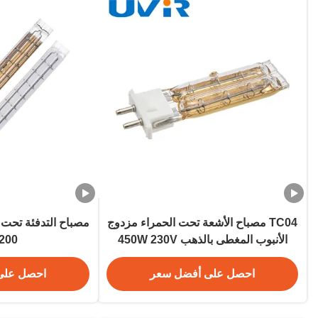
TC04 مصباح الأشعة تحت الحمراء مزدوج
مصباح التدفئة تحت 
الأنبوب المغطى بالذهب 450W 230V
1200 و
احصل على أفضل سعر
احصل على