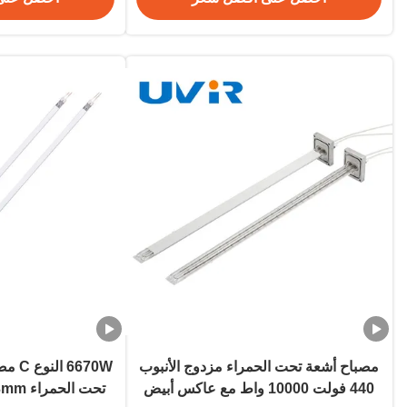
مصباح أشعة تحت الحمراء مزدوج الأنبوب
6670W
440 فولت 10000 واط مع عاكس أبيض
تحت الحمراء 11x23mm الطلاء الأبيض