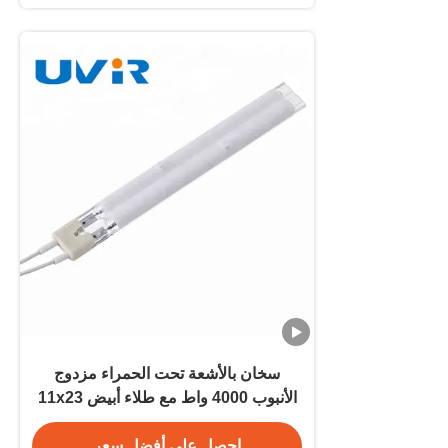
سخان بالأشعة تحت الحمراء مزدوج
الأنبوب 4000 واط مع طلاء أبيض 11x23
مم
احصل على أفضل سعر