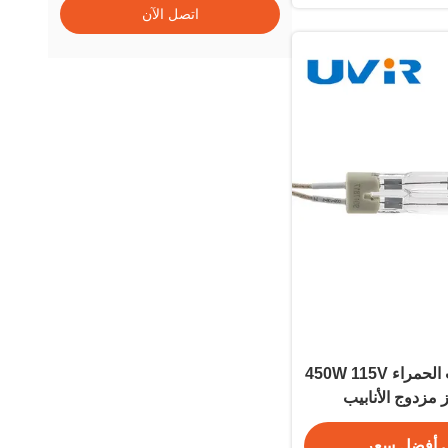
اتصل الآن
مصباح الحرارة تحت الحمراء 450W 115V
 مزدوج الأنابيب
 أفضل سعر