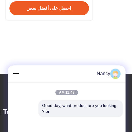
احصل على أفضل سعر
Nancy
11:48 AM
Good day, what product are you looking 
 Technology Co.,
for?