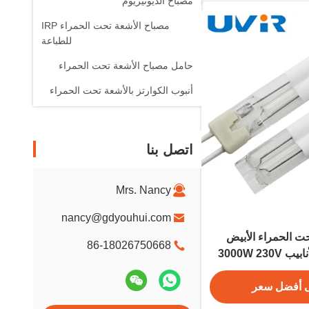
مصباح الديوتيريوم
مصباح الأشعة تحت الحمراء IRP
للطباعة
حامل مصباح الأشعة تحت الحمراء
أنبوب الكوارتز بالأشعة تحت الحمراء
اتصل بنا
Mrs. Nancy
nancy@gdyouhui.com
ت الحمراء الأبيض
86-18026750668
الكوارتز مزدوج الأنابيب 3000W 230V
ئة
 أفضل سعر