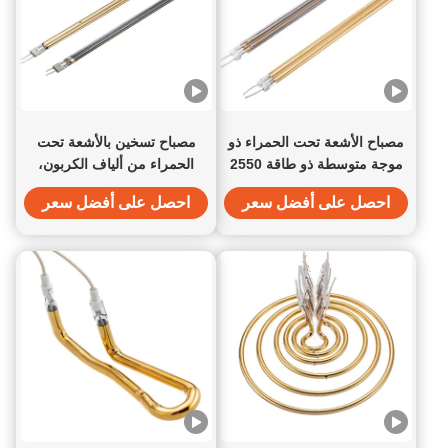
مصباح الأشعة تحت الحمراء ذو
مصباح تسخين بالأشعة تحت
موجة متوسطة ذو طاقة 2550
الحمراء من ألياف الكربون،
واط
مزدوج الأنبوب، مطلي بالذهب،
احصل على أفضل سعر
احصل على أفضل سعر
4000 واط