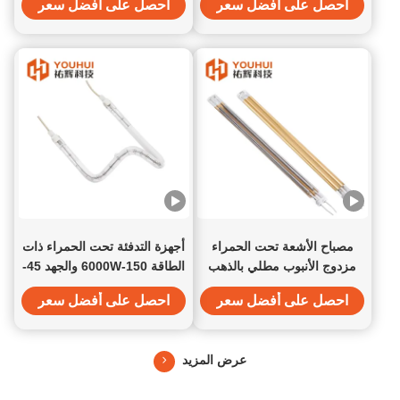
احصل على أفضل سعر
احصل على أفضل سعر
1100-2600 درجة مئوية درجة
حرارة الخيط وعنصر التدفئة
الكوارتز الواضح
مصباح الأشعة تحت الحمراء
أجهزة التدفئة تحت الحمراء ذات
مزدوج الأنبوب مطلي بالذهب
الطاقة 150-6000W والجهد 45-
متوسط الموجة 1000 واط
480V
احصل على أفضل سعر
احصل على أفضل سعر
للتدفئة الصناعية
عرض المزيد