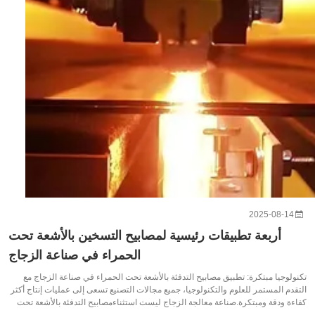
2025-08-14
أربعة تطبيقات رئيسية لمصابيح التسخين بالأشعة تحت
الحمراء في صناعة الزجاج
تكنولوجيا مبتكرة: تطبيق مصابيح التدفئة بالأشعة تحت الحمراء في صناعة الزجاج مع
التقدم المستمر للعلوم والتكنولوجيا، جميع مجالات التصنيع تسعى إلى عمليات إنتاج أكثر
كفاءة ودقة ومبتكرة.صناعة معالجة الزجاج ليست استثناءمصابيح التدفئة بالأشعة تحت
الحمراء، مع سرعة التدفئة السريعة، والطاقة المركزة، والتحكم ال...