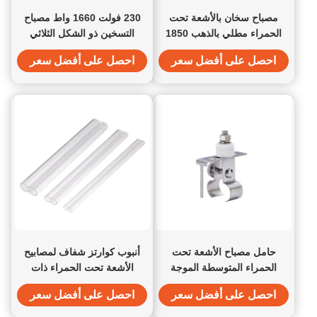
مصباح سخان بالأشعة تحت
230 فولت 1660 واط مصباح
الحمراء مطلي بالذهب 1850
التسخين ذو الشكل الثلاثي
واط، حلقة 102 ملم
الذهبي
احصل على أفضل سعر
احصل على أفضل سعر
حامل مصباح الأشعة تحت
أنبوب كوارتز شفاف لمصابيح
الحمراء المتوسطة الموجة
الأشعة تحت الحمراء ذات
15x33mm الألومنيوم
الأنبوب المزدوج 8-33 مم
احصل على أفضل سعر
احصل على أفضل سعر
السيراميكي الأنبوب التوأم