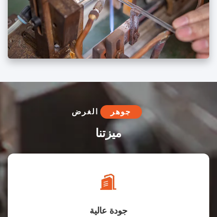
جوهر
الغرض
ميزتنا
جودة عالية