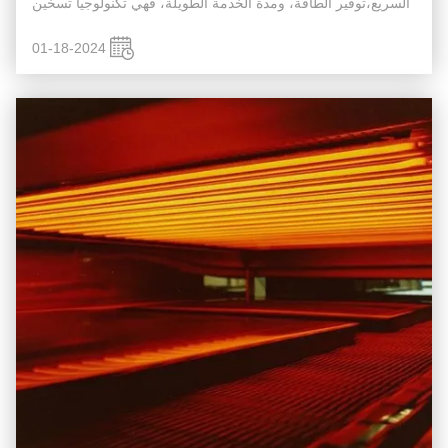
السريع،توفير الطاقة، ومدة الخدمة الطويلة، فهي تكنولوجيا تسخين
توفير الطاقة التي طورت بسرعة في الثمانينيات. وقد تم إدراجه...
01-18-2024