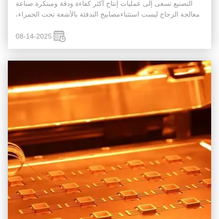
التصنيع تسعى إلى عمليات إنتاج أكثر كفاءة ودقة ومبتكرة.صناعة
معالجة الزجاج ليست استثناءمصابيح التدفئة بالأشعة تحت الحمراء،
مع سرعة التدفئة السريعة، والطاقة المركزة، والتحكم ال...
08-14-2025