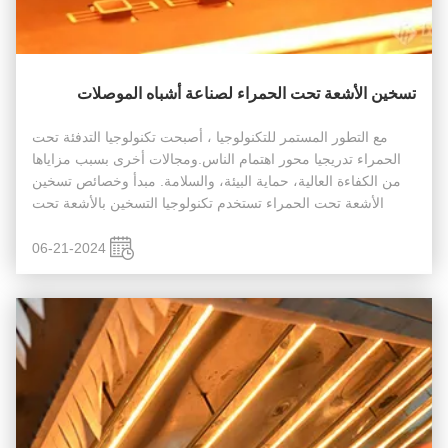
تسخين الأشعة تحت الحمراء لصناعة أشباه الموصلات
مع التطور المستمر للتكنولوجيا ، أصبحت تكنولوجيا التدفئة تحت
الحمراء تدريجيا محور اهتمام الناس.ومجالات أخرى بسبب مزاياها
من الكفاءة العالية، حماية البيئة، والسلامة. مبدأ وخصائص تسخين
الأشعة تحت الحمراء تستخدم تكنولوجيا التسخين بالأشعة تحت
الحمراء خصائص مواد أشباه الموصلات التي تمتص الضوء الأشعة
تحت ا...
06-21-2024