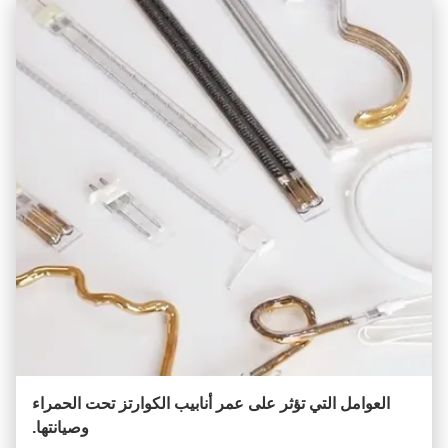
العوامل التي تؤثر على عمر أنابيب الكوارتز تحت الحمراء
وصيانتها.