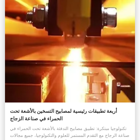
أربعة تطبيقات رئيسية لمصابيح التسخين بالأشعة تحت
الحمراء في صناعة الزجاج
تكنولوجيا مبتكرة: تطبيق مصابيح التدفئة بالأشعة تحت الحمراء في
صناعة الزجاج مع التقدم المستمر للعلوم والتكنولوجيا، جميع مجالات