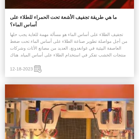
ما هي طريقة تجفيف الأشعة تحت الحمراء للطلاء على
أساس الماء؟
تجفيف الطلاء على أساس الماء هو مسألة مهمة للغاية يجب حلها
من أجل مواصلة تطوير صناعة الطلاء على أساس الماء.تحت ضغط
العاصفة البيئية في غوانغدونغ، العديد من مصانع الأثاث وشركات
منتجات الخشب تفكر في استخدام الطلاء على أساس المياه. هناك
العديد من طرق تجفيف الطلاء على أساس المياه،وأساليب التجفيف
المختلفة ...
12-18-2023