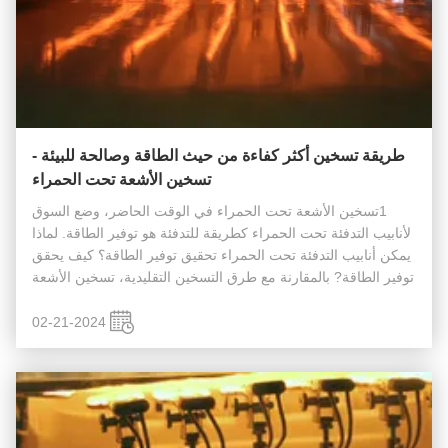
طريقة تسخين أكثر كفاءة من حيث الطاقة وصالحة للبيئة -
تسخين الأشعة تحت الحمراء
1تسخين الأشعة تحت الحمراء في الوقت الحاضر، وضع السوق
لأنابيب التدفئة تحت الحمراء كطريقة للتدفئة هو توفير الطاقة. لماذا
يمكن أنابيب التدفئة تحت الحمراء تحقيق توفير الطاقة؟ كيف يحقق
توفير الطاقة? بالمقارنة مع طرق التسخين التقليدية، تسخين الأشعة
تحت الحمراء لديها كفاءة أعلى في نقل الحرارة.طريقة تسخين أ...
02-21-2024