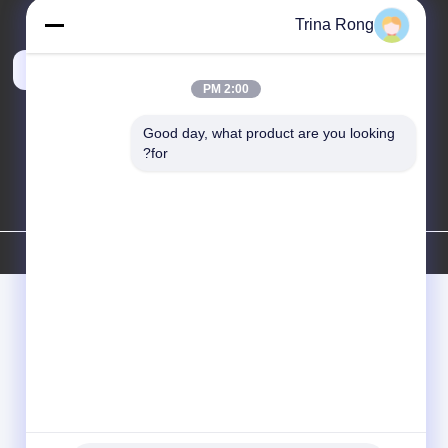
Trina Rong
nancy@gdyouhui.com
2:00 PM
Good day, what product are you looking 
for?
سياسة الخصوصية
|
خريطة الموقع