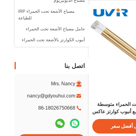
مصباح الديوتيريوم
مصباح الأشعة تحت الحمراء IRP
للطباعة
حامل مصباح الأشعة تحت الحمراء
أنبوب الكوارتز بالأشعة تحت الحمراء
اتصل بنا
Mrs. Nancy
nancy@gdyouhui.com
ت الحمراء متوسطة
86-18026750668
375 واط مع أنبوب كوارتز عاكس
هبي
 أفضل سعر