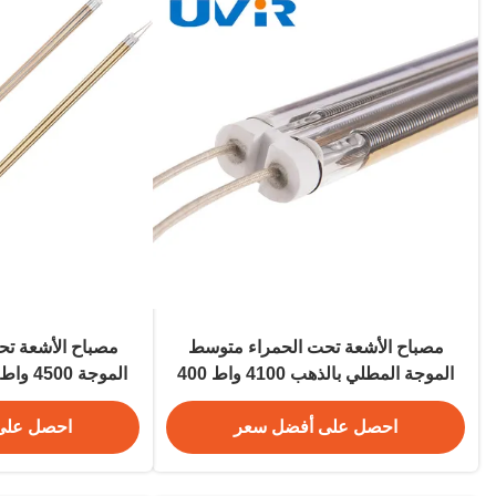
مصباح الأشعة تحت الحمراء متوسط
مصباح الأشعة ت
الموجة المطلي بالذهب 4100 واط 400
فولت لتجفيف الطلاء
الس
احصل على أفضل سعر
احصل على