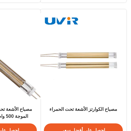
مصباح الكوارتز الأشعة تحت الحمراء
مصباح الأشعة تح
البل
احصل على أفضل سعر
احصل على