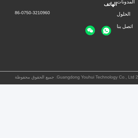
المدونات
الهاتف
86-0750-3210960
الحلول
اتصل بنا