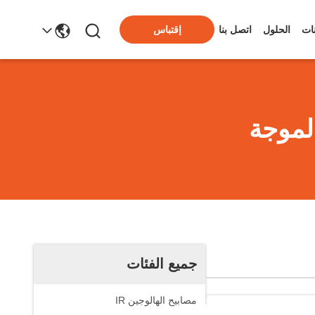
ات
الحلول
اتصل بنا
إقتباس
لموجة
جميع الفئات
مصابيح الهالوجين IR