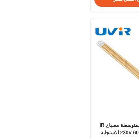
2500W الموجة المتوسطة مصباح IR