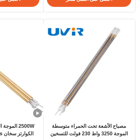
مصباح الأشعة تحت الحمراء متوسطة
الموجة 3250 واط 230 فولت للتسخين
الكوارتز سخان 230V 60s الاستجابة