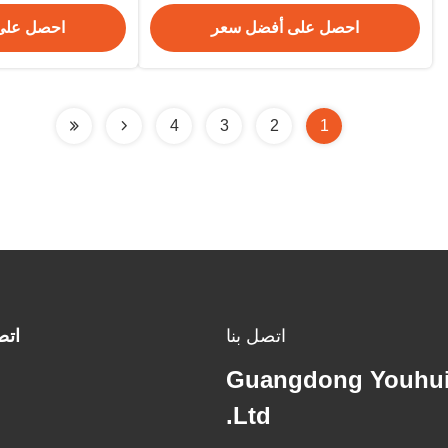
الصناعي
احصل على أفضل سعر
احصل على
4
3
2
1
اتصل بنا
اتص
Guangdong Youhui
Ltd.