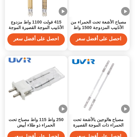
مصباح الأشعة تحت الحمراء من
415 فولت 1100 واط مزدوج
الأنابيب المزدوجة 1500 واط
الأنابيب الموجة القصيرة الموجة
Nichrome 230V White
الحرارة تحت الحمراء مع طلاء
Coating
الذهب
احصل على أفضل سعر
احصل على أفضل سعر
مصباح هالوجين بالأشعة تحت
250 واط 115 واط مصباح تحت
الحمراء ذات الموجة القصيرة
الحمراء ذو طلاء أبيض
235 فولت 1000 واط للتدفئة
والتجفيف
احصل على أفضل سعر
احصل على أفضل سعر