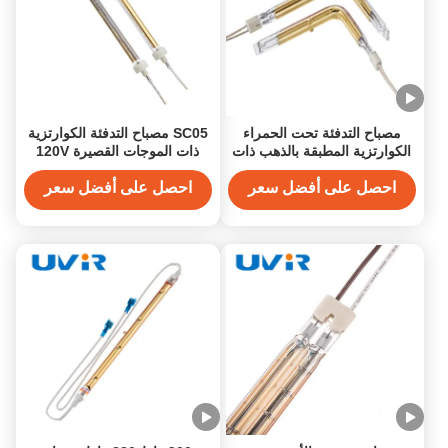
مصباح التدفئة تحت الحمراء
SC05 مصباح التدفئة الكوارتزية
الكوارتزية المطبقة بالذهب ذات
ذات الموجات القصيرة 120V
الأنابيب المزدوجة قصيرة الموجة
100W
مع 11x23mm أنابيب الكوارتز
احصل على أفضل سعر
احصل على أفضل سعر
55-575V الجهد و 200-6000W
الطاقة