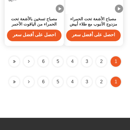
مصباح الأشعة تحت الحمراء
مصباح تسخين بالأشعة تحت
مزدوج الأنبوب مع طلاء أبيض
الحمراء من الياقوت الأحمر
سيراميكي، زمن تسخين سريع 2
بطول 1500 مم، قاعدة R7ST
ثانية وقوة 200-4000 واط
احصل على أفضل سعر
احصل على أفضل سعر
6
5
4
3
2
1
6
5
4
3
2
1