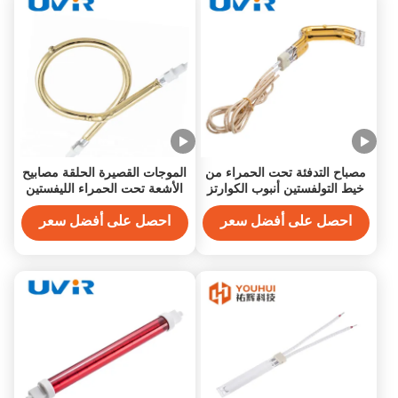
مصباح التدفئة تحت الحمراء من
الموجات القصيرة الحلقة مصابيح
خيط التولفستين أنبوب الكوارتز
الأشعة تحت الحمراء الليفستين
من النوع L
الخيط الكوارتز الزجاج
احصل على أفضل سعر
احصل على أفضل سعر