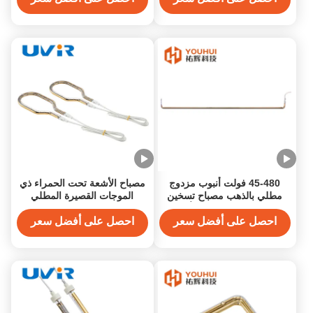
45-480 فولت أنبوب مزدوج
مصباح الأشعة تحت الحمراء ذي
مطلي بالذهب مصباح تسخين
الموجات القصيرة المطلي
بالأشعة تحت الحمراء أنبوب
بالذهب 39-606 ملم
سخان هالوجين للتطبيقات
احصل على أفضل سعر
احصل على أفضل سعر
الصناعية