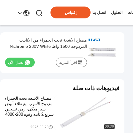
ات
الحلول
اتصل بنا
إقتباس
مصباح الأشعة تحت الحمراء من الأنابيب
المزدوجة 1500 واط Nichrome 230V White
Coating
اقرأ المزيد
اتصل الآن
فيديوهات ذات صلة
مصباح الأشعة تحت الحمراء
مزدوج الأنبوب مع طلاء أبيض
سيراميكي، زمن تسخين
سريع 2 ثانية وقوة 200-4000
واط
مصابيح الأشعة تحت الحمراء ذات ا
00:30
2025-09-28
لأنبوب المزدوج