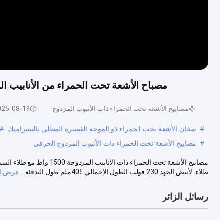
مصباح الأشعة تحت الحمراء من الأنابيب المزدوجة 1500 واط  White Coating
مصابيح الأشعة تحت الحمراء ذات الأنبوب المزدوج
025-08-19
#
سخان الأشعة تحت الحمراء ذو ​​الموجة القصيرة المطلي بالسيراميك
#
#
مصابيح الأشعة تحت الحمراء ذات الأنبوب المزدوج الخزفي
طلاء الأبيض الجهد 230 فولت الطول الإجمالي 405ملم طول التدفئة...
عرض ال
رسائل الزائر