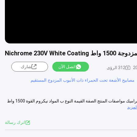
Nichrome 230V
اتصل الآن
شارك
2
312 الرؤى
مصابيح الأشعة تحت الحمراء ذات الأنبوب المزدوج المستقيم
مصابيح الأشعة تحت الحمراء ذات الأنابيب المزدوجة 1500 واط مع طلاء السيراميك مواصفات المنتج الصفة القيمة النوع ب المواد نيكروم القوة 1500 واط
مزيد
اترك رسالة