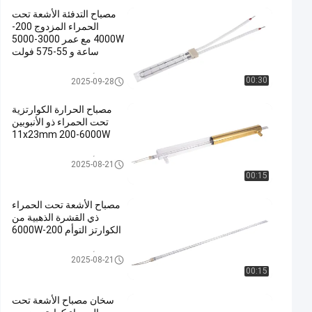
مصباح التدفئة الأشعة تحت
الحمراء المزدوج 200-
4000W مع عمر 3000-5000
ساعة و 55-575 فولت
مصابيح الأشعة تحت الحمراء ذات ا
00:30
2025-09-28
لأنبوب المزدوج
مصباح الحرارة الكوارتزية
تحت الحمراء ذو الأنبوبين
11x23mm 200-6000W
مصابيح الأشعة تحت الحمراء ذات ا
2025-08-21
لأنبوب المزدوج
00:15
مصباح الأشعة تحت الحمراء
ذي القشرة الذهبية من
الكوارتز التوأم 200-6000W
مصابيح الأشعة تحت الحمراء ذات ا
2025-08-21
لأنبوب المزدوج
00:15
سخان مصباح الأشعة تحت