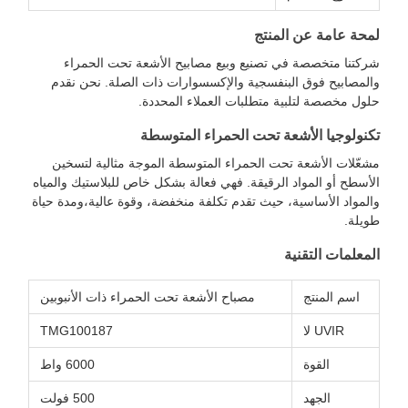
 المنتج
 في تصنيع وبيع مصابيح الأشعة تحت الحمراء
البنفسجية والإكسسوارات ذات الصلة. نحن نقدم
بية متطلبات العملاء المحددة.
أشعة تحت الحمراء المتوسطة
 تحت الحمراء المتوسطة الموجة مثالية لتسخين
اد الرقيقة. فهي فعالة بشكل خاص للبلاستيك والمياه
ية، حيث تقدم تكلفة منخفضة، وقوة عالية،ومدة حياة
نية
مصباح الأشعة تحت الحمراء ذات الأنبوبين
TMG100187
6000 واط
500 فولت