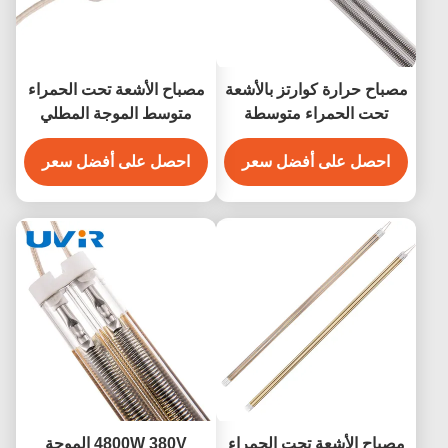
 كوارتز بالأشعة
مصباح الأشعة تحت الحمراء
مراء متوسطة
متوسط الموجة المطلي
الموجة بقدرة 3250 واط
بالذهب 4100 واط 400
ف الطلاء
ى أفضل سعر
فولت لتجفيف الطلاء
احصل على أفضل سعر
عة تحت الحمراء
4800W 380V الموجة