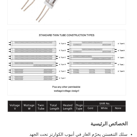
يسية
حرّم الغاز في أنبوب الكوارتز تحت الجهد