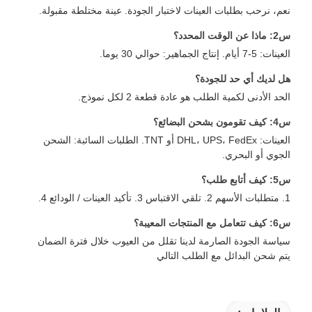
ات العينات لاختبار الجودة. عينة مختلطة مقبولة.
 للجودة؟
لطلب هو عادة قطعة 2 لكل نموذج.
العينات: DHL، UPS، FedEx أو TNT. الطلبات السائبة: الشحن
ي.
لصارمة لدينا تقلل من العيوب خلال فترة الضمان
ل مع الطلب التالي