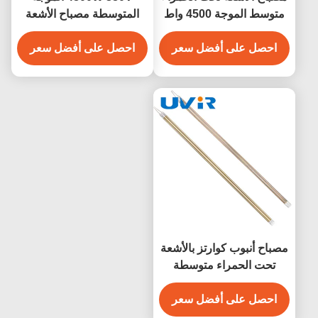
متوسط الموجة 4500 واط
المتوسطة مصباح الأشعة
فولت للمعالجة
تحت الحمراء مع أنبوب
سطحية
ى أفضل سعر
الكوارتز
احصل على أفضل سعر
 كوارتز بالأشعة
مراء متوسطة
الموجة 5250 واط مطلي
الذهب
ى أفضل سعر