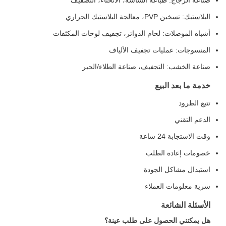
 الحراري
: لحام الدوائر، تجفيف لوحات المكثفات
ليات تجفيف الألياف
لتجفيف، صناعة الطلاء/الحبر
لبيع
ة
 الطلب
 الجودة
العملاء
عة
حصول على طلب عينة؟