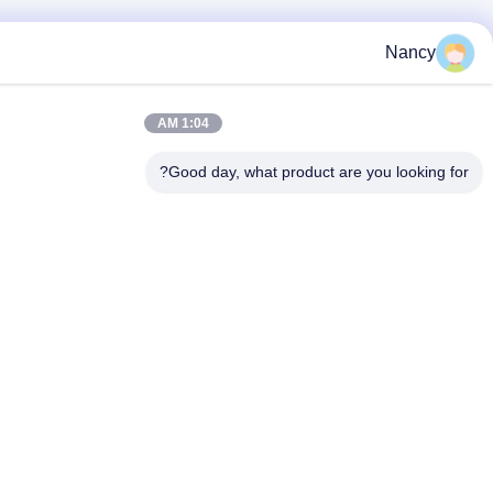
1:04 AM
Good day, what product are y