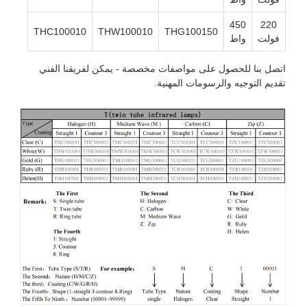
450
220
THC100010
THW100010
THG100150
ولت
واط
صل بنا للحصول على مواصفات مخصصة - يمكن لفريقنا الفني
ديم التوجيه والرسومات المهنية.