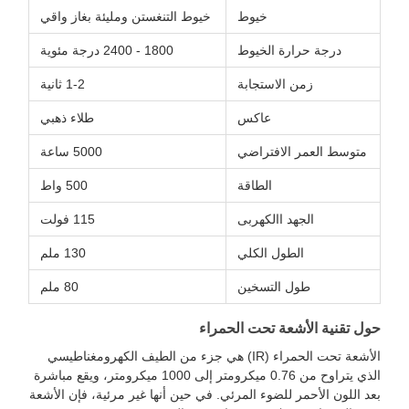
خيوط
خيوط التنغستن ومليئة بغاز واقي
درجة حرارة الخيوط
1800 - 2400 درجة مئوية
زمن الاستجابة
1-2 ثانية
عاكس
طلاء ذهبي
متوسط ​​العمر الافتراضي
5000 ساعة
الطاقة
500 واط
الجهد االكهربى
115 فولت
الطول الكلي
130 ملم
طول التسخين
80 ملم
ل تقنية الأشعة تحت الحمراء
الأشعة تحت الحمراء (IR) هي جزء من الطيف الكهرومغناطيسي
الذي يتراوح من 0.76 ميكرومتر إلى 1000 ميكرومتر، ويقع مباشرة
د اللون الأحمر للضوء المرئي. في حين أنها غير مرئية، فإن الأشعة