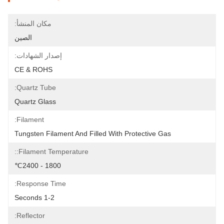
مكان المنشأ:
الصين
إصدار الشهادات:
CE & ROHS
Quartz Tube:
Quartz Glass
Filament:
Tungsten Filament And Filled With Protective Gas
Filament Temperature::
1800 - 2400℃
Response Time:
1-2 Seconds
Reflector: