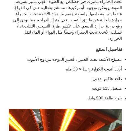
ت الحمراء تشترك في خصائص مع الضوء - فهي تسير بسرعة
ضوء، ويمكن توجيهها أو تركيزها، وتنتشر بفعالية حتى في الفراغ.
دما يتم امتصاصها بواسطة جسم ما، تولد الأشعة تحت الحمراء
ارة داخلية عن طريق التسبب في اهتزاز الذرات، مما يؤدي إلى
ع درجة حرارة الجسم. على عكس طرق التسخين التقليدية، لا
طلب الأشعة تحت الحمراء وسطًا مثل الهواء أو الماء لنقل
حرارة.
اصيل المنتج
باح الأشعة تحت الحمراء قصير الموجة مزدوج الأنبوب
اد أنبوب الكوارتز: 11 × 23 ملم
اء عاكس ذهبي
ل 115 فولت
 طاقة 500 واط