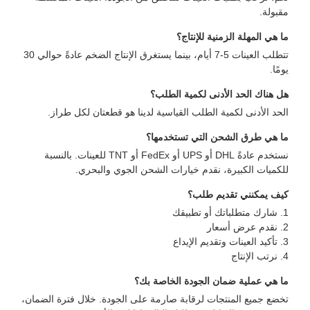
بولة.
 هي المهلة الزمنية للإنتاج؟
تتطلب العينات 5-7 أيام، بينما يستغرق الإنتاج الضخم عادةً حوالي 30
ًا.
 هناك الحد الأدنى لكمية الطلب؟
حد الأدنى لكمية الطلب القياسية لدينا هو قطعتان لكل طراز.
 هي طرق الشحن التي تستخدمها؟
نستخدم عادةً DHL أو UPS أو FedEx أو TNT للعينات. بالنسبة
كميات الكبيرة، نقدم خيارات الشحن الجوي والبحري.
ف يمكنني تقديم طلب؟
 هي عملية ضمان الجودة الخاصة بك؟
ضع جميع المنتجات لرقابة صارمة على الجودة. خلال فترة الضمان،