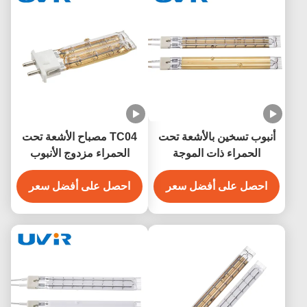
أنبوب تسخين بالأشعة تحت
TC04 مصباح الأشعة تحت
الحمراء ذات الموجة
الحمراء مزدوج الأنبوب
القصيرة الذهبية بقدرة 3500
المغطى بالذهب 450W
واط لمعدات التجفيف
احصل على أفضل سعر
230V
احصل على أفضل سعر