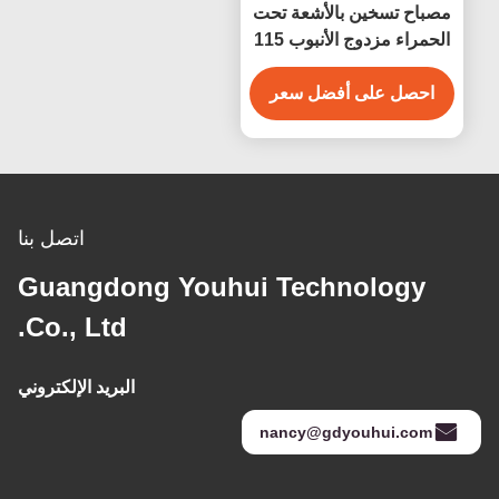
مصباح تسخين بالأشعة تحت
الحمراء مزدوج الأنبوب 115
فولت 450 واط مع زجاج
كوارتز
احصل على أفضل سعر
اتصل بنا
Guangdong Youhui Technology
Co., Ltd.
البريد الإلكتروني
nancy@gdyouhui.com