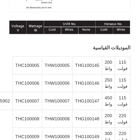
موديلات القياسية
200
115
THC100005
THW100005
THG100145
ولت
واط
250
115
THC100006
THW100006
THG100146
ولت
واط
450
115
80045902
THC100007
THW100007
THG100147
ولت
واط
200
220
THC100008
THW100008
THG100148
ولت
واط
300
220
THC100009
THW100009
THG100149
ولت
واط