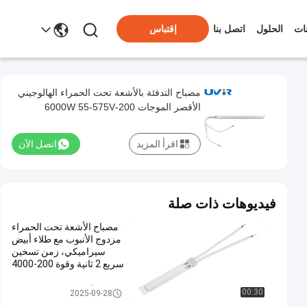
ات
الحلول
اتصل بنا
إقتباس
مصباح التدفئة بالأشعة تحت الحمراء الهالوجيني
الأقصر الموجات 200-6000W 55-575V
اقرأ المزيد
اتصل الآن
فيديوهات ذات صلة
مصباح الأشعة تحت الحمراء
مزدوج الأنبوب مع طلاء أبيض
سيراميكي، زمن تسخين
سريع 2 ثانية وقوة 200-4000
واط
مصابيح الأشعة تحت الحمراء ذات ا
00:30
2025-09-28
لأنبوب المزدوج