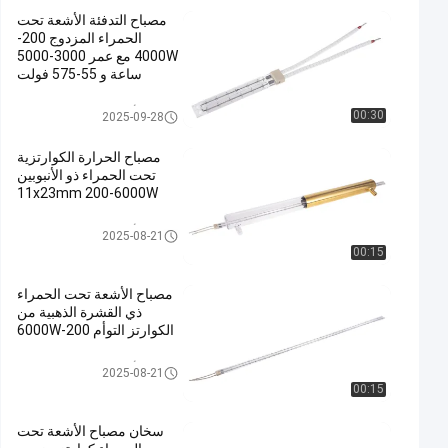
مصباح التدفئة الأشعة تحت
الحمراء المزدوج 200-
4000W مع عمر 3000-5000
ساعة و 55-575 فولت
مصابيح الأشعة تحت الحمراء ذات ا
00:30
2025-09-28
لأنبوب المزدوج
مصباح الحرارة الكوارتزية
تحت الحمراء ذو الأنبوبين
11x23mm 200-6000W
مصابيح الأشعة تحت الحمراء ذات ا
2025-08-21
لأنبوب المزدوج
00:15
مصباح الأشعة تحت الحمراء
ذي القشرة الذهبية من
الكوارتز التوأم 200-6000W
مصابيح الأشعة تحت الحمراء ذات ا
2025-08-21
لأنبوب المزدوج
00:15
سخان مصباح الأشعة تحت