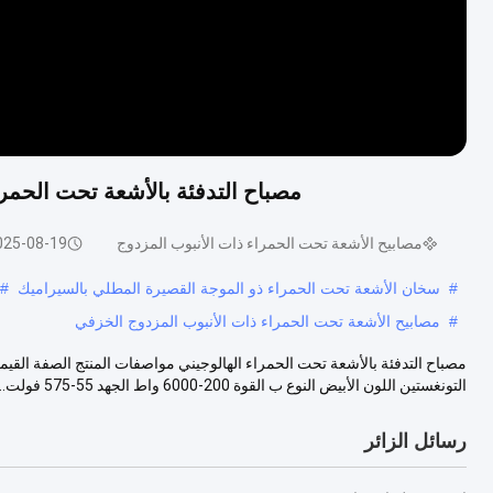
مصباح التدفئة بالأشعة تحت الحمراء الهالوج
مصابيح الأشعة تحت الحمراء ذات الأنبوب المزدوج
025-08-19
#
سخان الأشعة تحت الحمراء ذو ​​الموجة القصيرة المطلي بالسيراميك
#
#
مصابيح الأشعة تحت الحمراء ذات الأنبوب المزدوج الخزفي
التونغستين اللون الأبيض النوع ب القوة 200-6000 واط الجهد 55-575 فولت...
رسائل الزائر