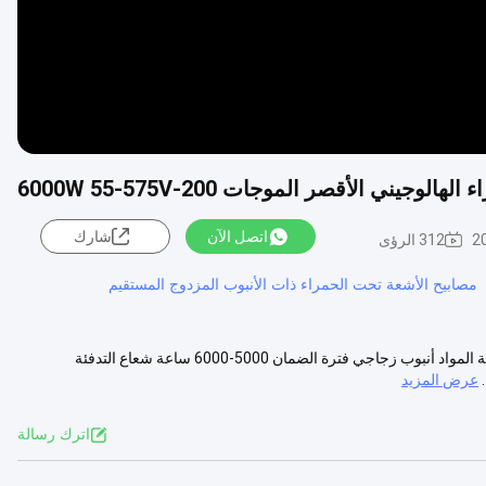
يني الأقصر الموجات 200-6000W 55-575V
اتصل الآن
شارك
2
312 الرؤى
مصابيح الأشعة تحت الحمراء ذات الأنبوب المزدوج المستقيم
مصباح التدفئة بالأشعة تحت الحمراء الهالوجيني مواصفات المنتج الصفة القيمة المواد أنبوب زجاجي فترة الضمان 5000-6000 ساعة شعاع التدفئة
عرض المزيد
اترك رسالة