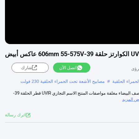
اتصل الآن
شارك
حمراء الحلقية
#
مصابيح الأشعة تحت الحمراء الحلقية 230 فولت
أنبوب واحد للكهرباء تحت الحمراء أنبوب تسخين دائري مصباح القدم العالية نصف البيضاء مغلفة مواصفات المنتج الاسم التجاري UVIR قطر الحلقة 39-
 المزيد
اترك رسالة