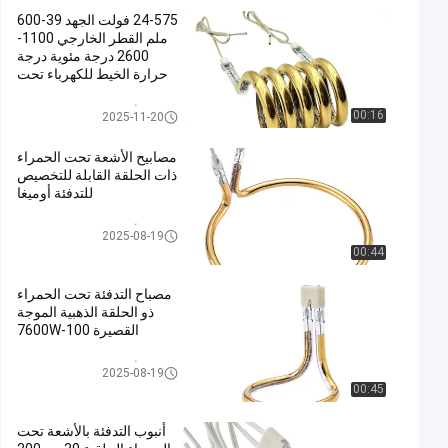
24-575 فولت الجهد 39-600
ملم القطر الخارجي 1100-
2600 درجة مئوية درجة
حرارة الخيط للكهرباء تحت
الحمراء المصابيح الدائرية
أنبوب التدفئة تحت الحمراء
مصابيح الأشعة تحت الحمراء الحلق
00:16
2025-11-20
ية
مصابيح الأشعة تحت الحمراء
ذات الحلقة القابلة للتخصيص
للتدفئة أوميغا
مصابيح الأشعة تحت الحمراء الحلق
2025-08-19
ية
00:44
مصباح التدفئة تحت الحمراء
ذو الحلقة الذهبية الموجة
القصيرة 100-7600W
مصابيح الأشعة تحت الحمراء الحلق
2025-08-19
ية
00:45
أنبوب التدفئة بالأشعة تحت