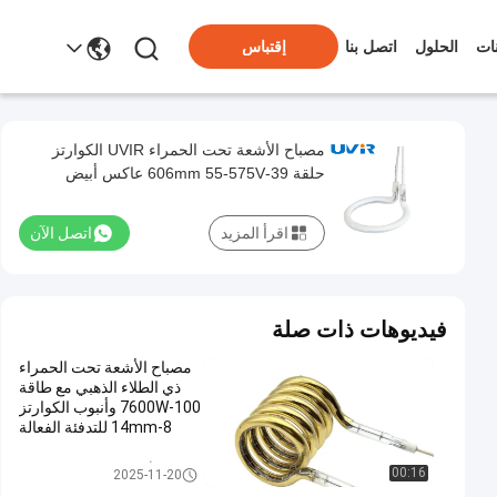
ات
الحلول
اتصل بنا
إقتباس
مصباح الأشعة تحت الحمراء UVIR الكوارتز
حلقة 39-606mm 55-575V عاكس أبيض
اقرأ المزيد
اتصل الآن
فيديوهات ذات صلة
مصباح الأشعة تحت الحمراء
ذي الطلاء الذهبي مع طاقة
100-7600W وأنبوب الكوارتز
8-14mm للتدفئة الفعالة
مصابيح الأشعة تحت الحمراء الحلق
00:16
2025-11-20
ية