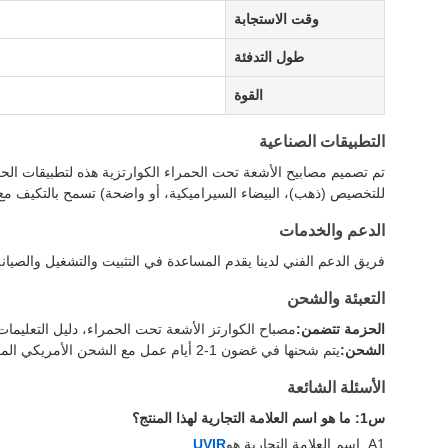
وقت الاستجابة
طول التدفئة
القوة
التطبيقات الصناعية
تم تصميم مصابيح الأشعة تحت الحمراء الكوارتزية هذه لتطبيقات الحرا
للتخصيص (ذهب)، البيضاء السيراميكية، أو واضحة) تسمح بالتكيف مع 
الدعم والخدمات
فريق الدعم الفني لدينا يقدم المساعدة في التثبيت والتشغيل والصيا
التعبئة والشحن
الحزمة تتضمن:
مصباح الكوارتز الأشعة تحت الحمراء، دليل التعليمات
الشحن:
يتم شحنها في غضون 1-2 أيام عمل مع الشحن الأمريكي المعتاد المجانية. الشحن الدولي متاح مع تعقب مقدمة.
الأسئلة الشائعة
س1: ما هو اسم العلامة التجارية لهذا المنتج؟
A1. اسم العلامة التجارية هو
UVIR
.