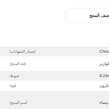
صف المنتج
Chin
إصدار الشهادات:
وارتز
فئة المنتج:
8-24
خيوط:
قوة:
يضاء
اسم المنتج: