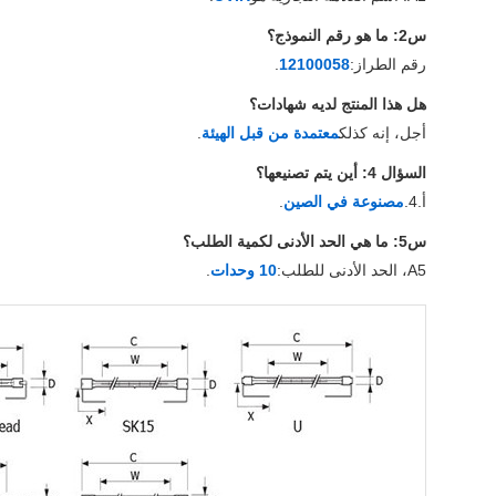
س2: ما هو رقم النموذج؟
رقم الطراز:
12100058
.
هل هذا المنتج لديه شهادات؟
أجل، إنه كذلك
معتمدة من قبل الهيئة
.
السؤال 4: أين يتم تصنيعها؟
أ.4.
مصنوعة في الصين
.
س5: ما هي الحد الأدنى لكمية الطلب؟
A5، الحد الأدنى للطلب:
10 وحدات
.