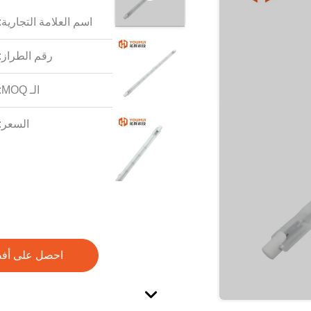
اسم العلامة التجارية:
رقم الطراز:
الـ MOQ:
السعر:
احصل على أف