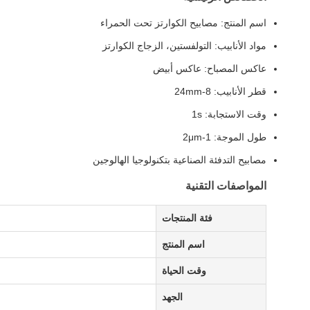
اسم المنتج: مصابيح الكوارتز تحت الحمراء
مواد الأنابيب: التولفستين، الزجاج الكوارتز
عاكس المصباح: عاكس أبيض
قطر الأنابيب: 8-24mm
وقت الاستجابة: 1s
طول الموجة: 1-2μm
مصابيح التدفئة الصناعية بتكنولوجيا الهالوجين
المواصفات التقنية
فئة المنتجات
اسم المنتج
وقت الحياة
الجهد