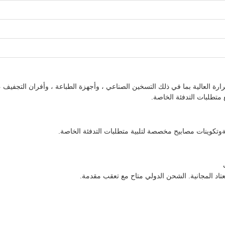
رة العالية بما في ذلك التسخين الصناعي ، وأجهزة الطباعة ، وأفران التجفيف ، 
متطلبات التدفئة الخاصة.
نةوتكوينات مصابيح مخصصة لتلبية متطلبات التدفئة الخاصة.