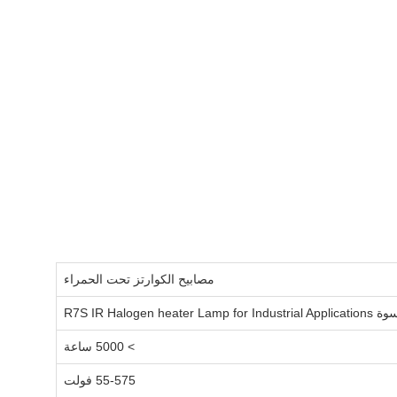
مصابيح الكوارتز تحت الحمراء
R7S IR Ha
> 5000 ساعة
55-575 فولت