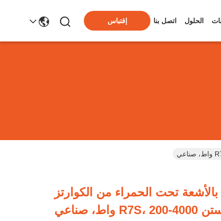
ات
الحلول
اتصل بنا
إقتباس
الأشعة تحت الحمراء من الكوارتز
R7S واط، صناعي