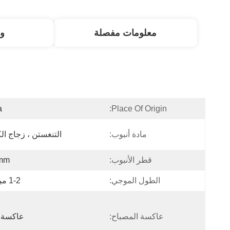
معلومات مفصلة
و
a
Place Of Origin:
مادة أنبوب:
التنغستن ، زجاج الك
قطر الأنبوب:
mm
الطول الموجي:
1-2 ميكرون
عاكسة المصباح:
عاكسة ب