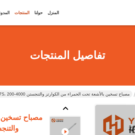
المنزل
حولنا
المنتجات
المدون
تفاصيل المنتجات
مصباح تسخين بالأشعة تحت الحمراء من الكوارتز والتنجستن R7S، 200-4000 واط، صناعي
مصباح تسخين ب
والتنجستن ، 200-4000