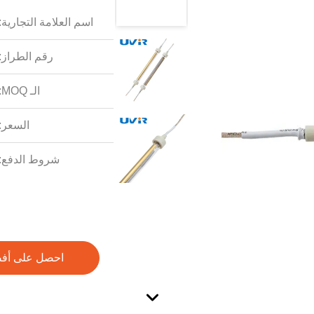
اسم العلامة التجارية:
رقم الطراز:
الـ MOQ:
السعر:
شروط الدفع:
احصل على أف