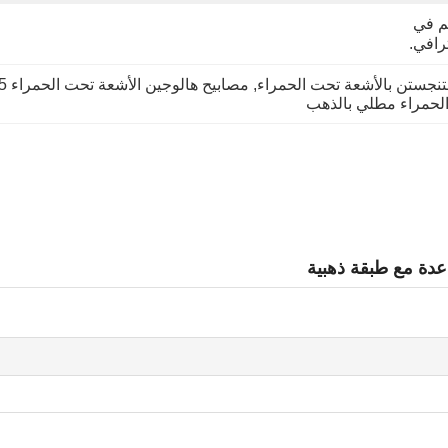
كل مصباح في اسطوانة ثم في 
افي.
تنجستن بالأشعة تحت الحمراء
, 
مصابيح هالوجين الأشعة تحت الحمراء SC05 قاعدة
لحمراء مطلي بالذهب