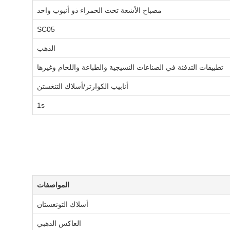
مصباح الأشعة تحت الحمراء ذو أنبوب واحد
SC05
الذهب
تطبيقات التدفئة في الصناعات النسيجية والطباعة واللحام وغيرها
أنابيب الكوارتز/أسلاك التنغستن
1s
المواصفات
أسلاك التونغستان
العاكس الذهبي