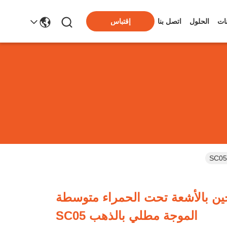
ات
الحلول
اتصل بنا
إقتباس
ن بالأشعة تحت الحمراء متوسطة
الموجة مطلي بالذهب SC05