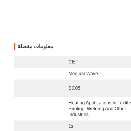
معلومات مفصلة
CE
Medium Wave
SC05
Heating Applications In Textile,
Printing, Welding And Other 
Industries
1s