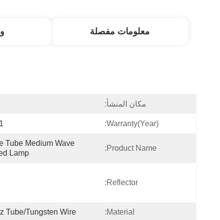
معلومات مفصلة
و
مكان المنشأ:
ا
 Year
Warranty(Year):
le Tube Medium Wave 
Product Name:
red Lamp
Reflector:
z Tube/tungsten Wire
Material: