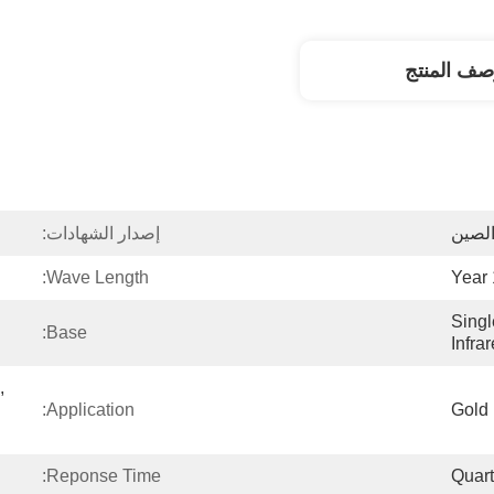
صف المنتج
لصين
إصدار الشهادات:
Wave Length:
1
Sing
Base:
Infra
 
Application:
Gold
Reponse Time:
Quart