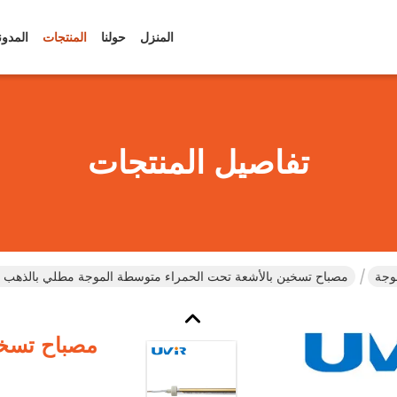
المنزل
حولنا
المنتجات
المدون
تفاصيل المنتجات
وجة
مصباح تسخين بالأشعة تحت الحمراء متوسطة الموجة مطلي بالذهب SC05
مصباح تسخي