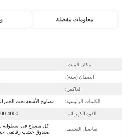
معلومات مفصلة
و
مكان المنشأ:
ا
الضمان (سنة):
1
العاكس:
الكلمات الرئيسية:
مصابيح الأشعة تحت الحمراء
القوة الكهربائية:
200-4000 وا
تفاصيل التغليف:
صندوق خشب رقائقي احتر