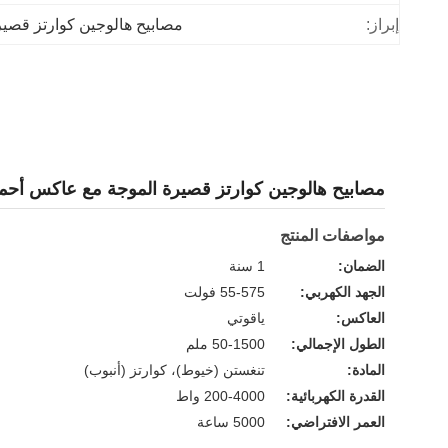
إبراز:
مصابيح هالوجين كوارتز قصير
مصابيح هالوجين كوارتز قصيرة الموجة مع عاكس أحمر
مواصفات المنتج
الضمان:
1 سنة
الجهد الكهربي:
55-575 فولت
العاكس:
ياقوتي
الطول الإجمالي:
50-1500 ملم
المادة:
تنغستن (خيوط)، كوارتز (أنبوب)
القدرة الكهربائية:
200-4000 واط
العمر الافتراضي:
5000 ساعة