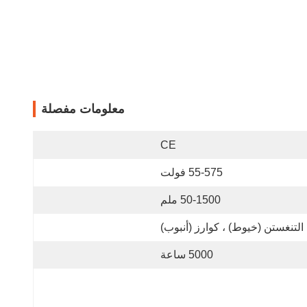
معلومات مفصلة
CE
55-575 فولت
50-1500 ملم
التنغستن (خيوط) ، كوارز (أنبوب)
5000 ساعة