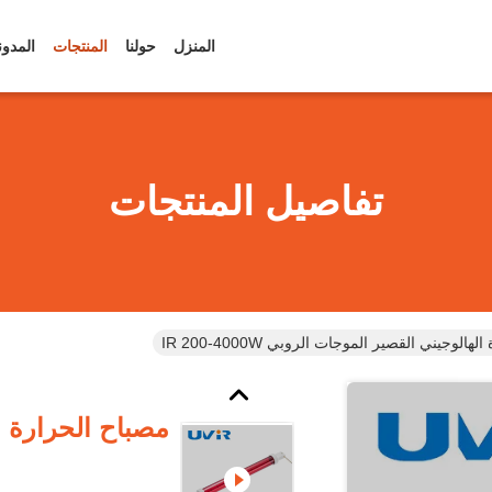
المنزل
حولنا
المنتجات
المدون
تفاصيل المنتجات
الوجيني القصير الموجات الروبي IR 200-4000W
مصباح الحرارة ا