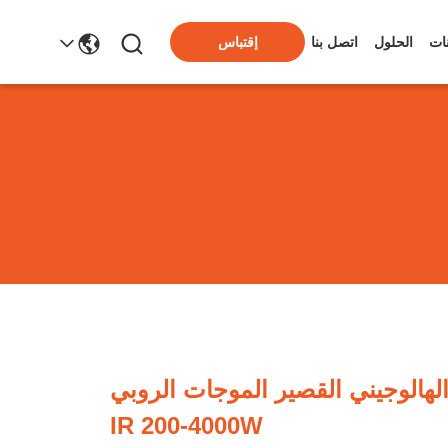
ات
الحلول
اتصل بنا
إقتباس
لهالوجيني القصير الموجات الروبي
IR 200-4000W