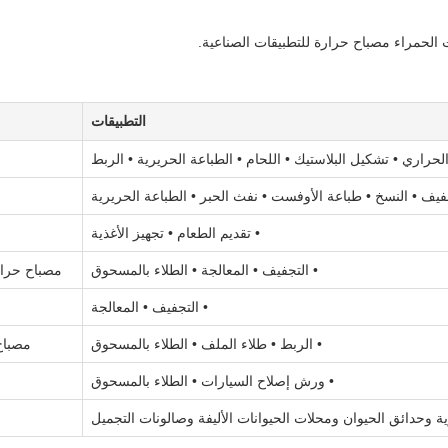
لحمراء مصباح حرارة للتطبيقات الصناعية.
التطبيقات
لحراري • تشكيل البلاستيك • اللحام • الطباعة الحريرية • الربط
جفيف • النسخ • طباعة الأوفست • نفث الحبر • الطباعة الحريرية
• تقديم الطعام • تجهيز الأغذية
• التجفيف • المعالجة • الطلاء بالمسحوق
مصباح حرار
• التجفيف • المعالجة
• الربط • طلاء الملف • الطلاء بالمسحوق
مصباح
• ورش إصلاح السيارات • الطلاء بالمسحوق
طرية وحدائق الحيوان ومحلات الحيوانات الأليفة وصالونات التجميل