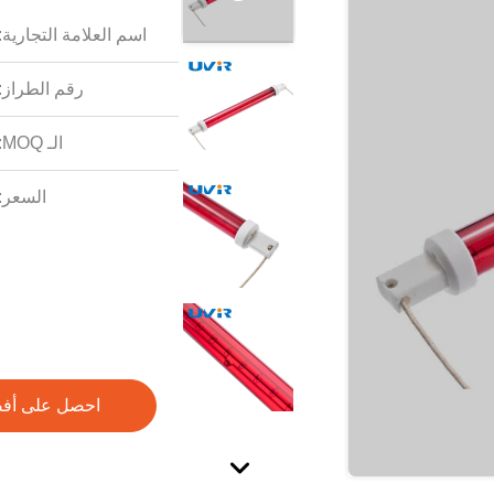
اسم العلامة التجارية:
رقم الطراز:
الـ MOQ:
السعر:
احصل على أف