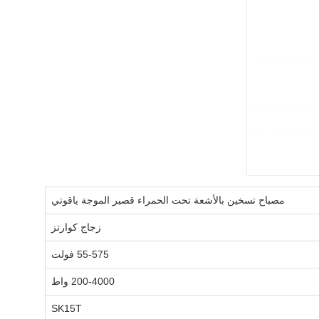
مصباح تسخين بالأشعة تحت الحمراء قصير الموجة ياقوتي
زجاج كوارتز
55-575 فولت
200-4000 واط
SK15T