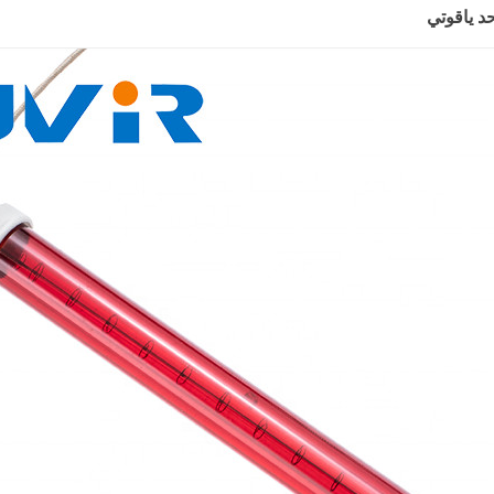
د ياقوتي