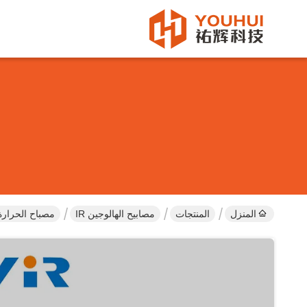
المنزل
المنتجات
مصابيح الهالوجين IR
مصباح الحرارة اله