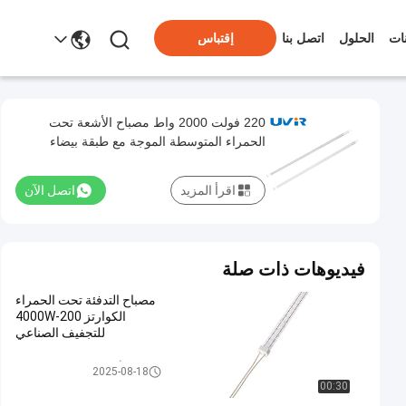
ات
الحلول
اتصل بنا
إقتباس
220 فولت 2000 واط مصباح الأشعة تحت
الحمراء المتوسطة الموجة مع طبقة بيضاء
اقرأ المزيد
اتصل الآن
فيديوهات ذات صلة
مصباح التدفئة تحت الحمراء
الكوارتز 200-4000W
للتجفيف الصناعي
مصابيح الأشعة تحت الحمراء الكوا
2025-08-18
رتز
00:30