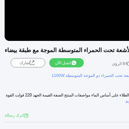
اتصل الآن
شارك
84 الرؤى
 تحت الحمراء ذو ​​الموجة المتوسطة 1100W
أنابيب التدفئة تحت الحمراء الهالوجينية ذات الصفائح البيضاء النصفية لتجفيف الطلاء على أساس الماء مواصفات المنتج الصفة القيمة الجهد 220 فولت القوة
د
اترك رسالة