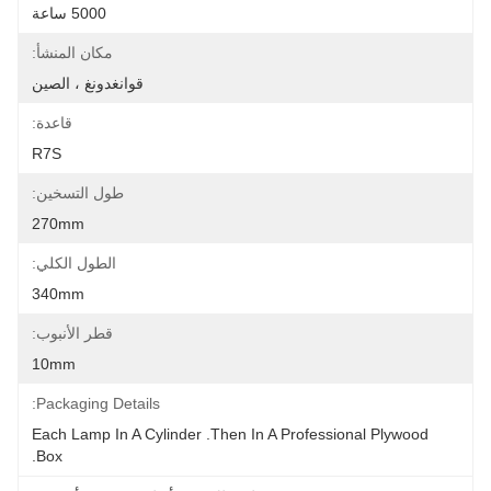
5000 ساعة
مكان المنشأ:
قوانغدونغ ، الصين
قاعدة:
R7S
طول التسخين:
270mm
الطول الكلي:
340mm
قطر الأنبوب:
10mm
Packaging Details:
Each Lamp In A Cylinder .Then In A Professional Plywood 
Box.