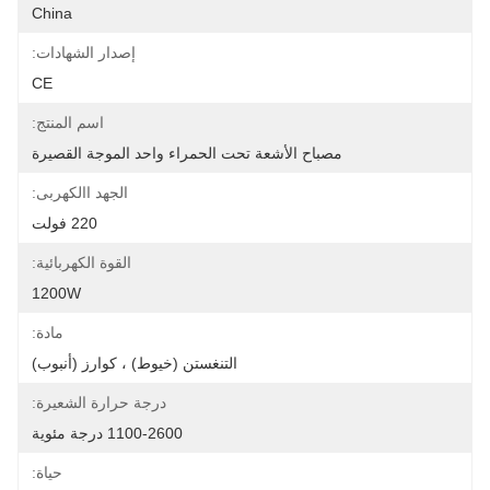
China
إصدار الشهادات:
CE
اسم المنتج:
مصباح الأشعة تحت الحمراء واحد الموجة القصيرة
الجهد االكهربى:
220 فولت
القوة الكهربائية:
1200W
مادة:
التنغستن (خيوط) ، كوارز (أنبوب)
درجة حرارة الشعيرة:
1100-2600 درجة مئوية
حياة: