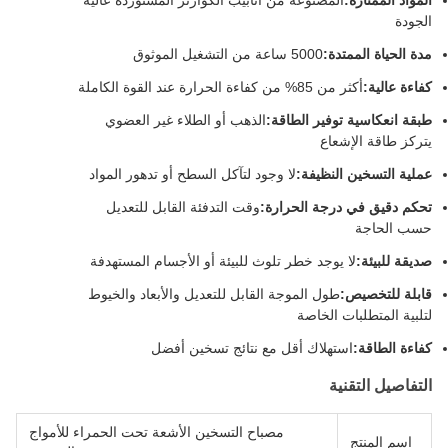
المواد الممتازة:
المصنوعة من أنابيب الكوارتز المستوردة عالية
الجودة
مدة الحياة الممتدة:
5000 ساعة من التشغيل الموثوق
كفاءة عالية:
أكثر من 85% من كفاءة الحرارة عند القوة الكاملة
طبقة انعكاسية توفير الطاقة:
الذهب أو الطلاء غير العضوي
يتركز طاقة الإشعاع
عملية التسخين النظيفة:
لا وجود لتآكل السطح أو تدهور المواد
تحكم دقيق في درجة الحرارة:
وقت التدفئة القابل للتعديل
حسب الحاجة
صديقة للبيئة:
لا يوجد خطر تلوث للبيئة أو الأجسام المستهدفة
قابلة للتخصيص:
طول الموجة القابل للتعديل والأبعاد والخيوط
لتلبية المتطلبات الخاصة
كفاءة الطاقة:
استهلاك أقل مع نتائج تسخين أفضل
التفاصيل التقنية
مصباح التسخين الأشعة تحت الحمراء للأمواج
اسم المنتج