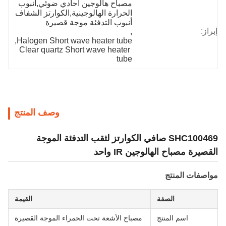
مصباح هالوجين أحادي ضوئي,أنبوب 
الحرارة الهالوجينية,الكوارتز الشفاف 
أنبوب التدفئة موجة قصيرة
إبراز:
, 
, 
Halogen Short wave heater tube
Clear quartz Short wave heater 
tube
وصف المنتج
SHC100469 صافي الكوارتز لثقب التدفئة الموجة
القصيرة مصباح الهالوجين IR واحد
مواصفات المنتج
الصفة
القيمة
اسم المنتج
مصباح الأشعة تحت الحمراء الموجة القصيرة