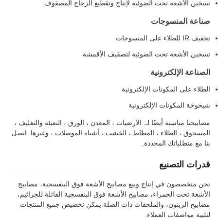
تسخين الأشعة تحت الضوئية لإنتاج وتقطيع الزجاج المصفوف
صناعة المنسوجات
تجفيف IR للطلاء على المنسوجات
تسخين الأشعة تحت الضوئية لتصفيف الأقمشة
الصناعة الإلكترونية
الطلاء على المكونات الإلكترونية
شيخوخة المكونات الإلكترونية
مصابيحنا مناسبة أيضًا لـ: الأرضيات ، المعدن ، الورق ، التعبئة والتغليف ،
المسحوق ، الطلاء ، المطاط ، الخشب ، أشباه الموصلات ، وغيرها. اتصل
بنا مع متطلباتك المحددة.
قدرات التصنيع
نحن متخصصون في إنتاج وبيع مصابيح الأشعة فوق البنفسجية، مصابيح
الأشعة تحت الحمراء، مصابيح الأشعة فوق البنفسجية القاتلة للجراثيم،
مصابيح الزينون، والملحقات ذات الصلة.يمكن تخصيص جميع المنتجات
لتلبية مواصفات العملاء.