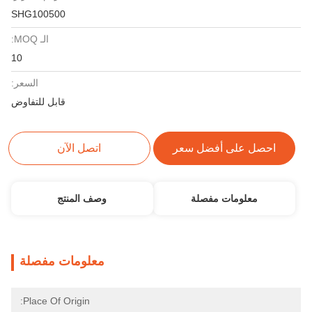
SHG100500
الـ MOQ:
10
السعر:
قابل للتفاوض
احصل على أفضل سعر
اتصل الآن
معلومات مفصلة
وصف المنتج
معلومات مفصلة
Place Of Origin: