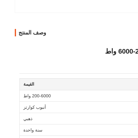
وصف المنتج
القيمة
200-6000 واط
أنبوب كوارتز
ذهبي
سنة واحدة