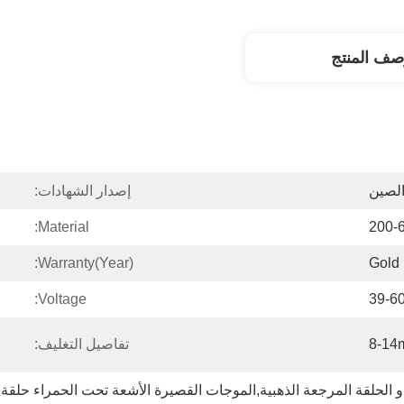
صف المنتج
لصين
إصدار الشهادات:
Material:
200-
Warranty(Year):
Gold
Voltage:
39-6
8-14
تفاصيل التغليف: