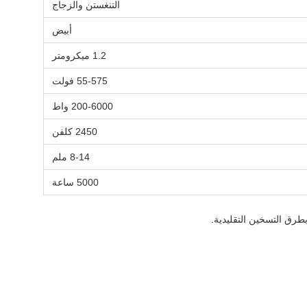
التنغستن والزجاج
أبيض
1.2 ميكرومتر
55-575 فولت
200-6000 واط
2450 كلفن
8-14 ملم
5000 ساعة