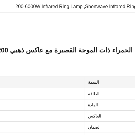
200-6000W Infrared Ring Lamp
, 
Shortwave Infrared Ri
ء ذات الموجة القصيرة مع عاكس ذهبي 200-6000 واط
السمة
الطاقة
المادة
العاكس
الضمان