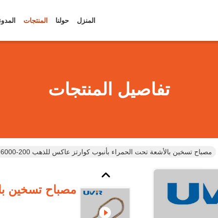
المنزل
حولنا
المنتجات
المدون
تفاصيل المنتجات
مصباح تسخين بالأشعة تحت الحمراء بأنبوب كوارتز عاكس للذهب 200-6000 واط
مصباح تسخين بال