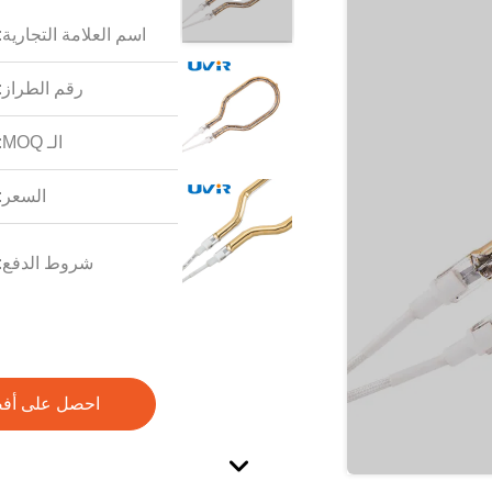
اسم العلامة التجارية:
رقم الطراز:
الـ MOQ:
السعر:
شروط الدفع:
احصل على أف