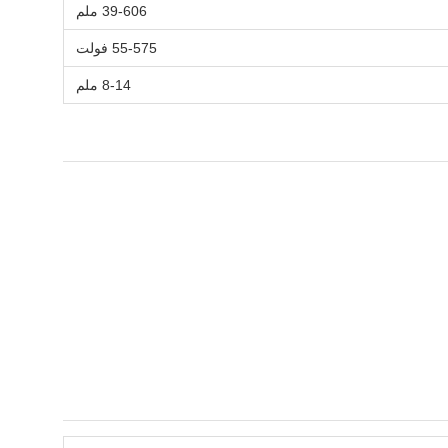
39-606 ملم
55-575 فولت
8-14 ملم