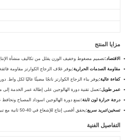
مزايا المنتج
الاقتصاد:
تصميم مضغوط وخفيف الوزن يقلل من تكاليف منشأة الإنتاج
مقاومة الصدمات الحرارية:
يوفر غلاف الزجاج الكوارتز مقاومة فائقة 
كفاءة عالية:
يوفر بناء الزجاج الكوارتز ناتجًا مضيئًا عاليًا لكل واط. 
عمر طويل:
تعمل تقنية دورة الهالوجين على إطالة عمر الخدمة إلى 
درجة حرارة لون ثابتة:
تمنع دورة الهالوجين اسوداد المصباح وتحافظ
تسخين/تبريد سريع:
يحقق أقصى إنتاج للإشعاع في 40-50 ثانية مع تبريد سريع بنفس القدر عند إيقاف التشغيل.
التفاصيل الفنية