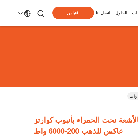
ات
الحلول
اتصل بنا
إقتباس
أشعة تحت الحمراء بأنبوب كوارتز
عاكس للذهب 200-6000 واط