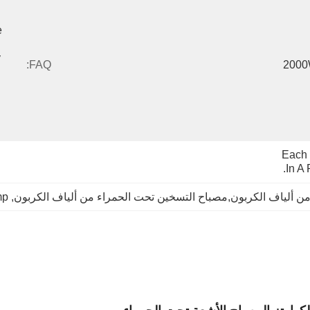
 
 
FAQ:
200
Each 
In A
من ألياف الكربون,مصباح التسخين تحت الحمراء من ألياف الكربون
, 
mp