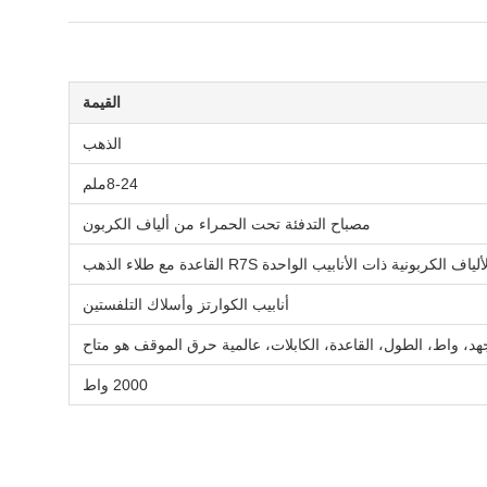
القيمة
الذهب
8-24ملم
مصباح التدفئة تحت الحمراء من ألياف الكربون
ية ذات الأنابيب الواحدة R7S القاعدة مع طلاء الذهب
أنابيب الكوارتز وأسلاك التلفستين
جهد، واط، الطول، القاعدة، الكابلات، عالمية حرق الموقف هو متاح
2000 واط