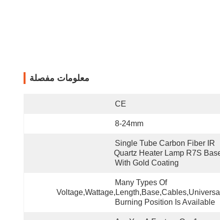
معلومات مفصلة
CE
8-24mm
Single Tube Carbon Fiber IR 
Quartz Heater Lamp R7S Base
With Gold Coating
Many Types Of 
Voltage,wattage,length,base,cables,universal
Burning Position Is Available