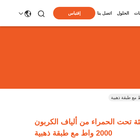
ات
الحلول
اتصل بنا
إقتباس
ئة تحت الحمراء من ألياف الكربون
2000 واط مع طبقة ذهبية