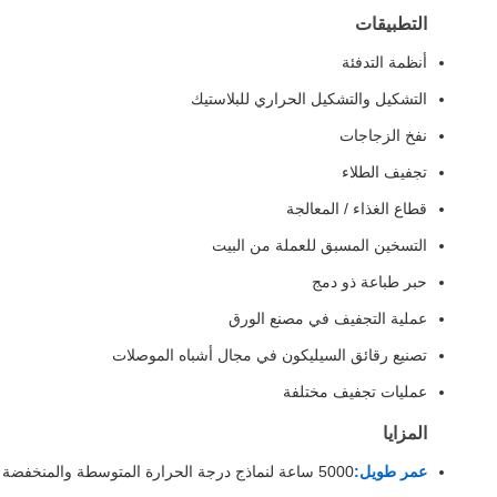
التطبيقات
أنظمة التدفئة
التشكيل والتشكيل الحراري للبلاستيك
نفخ الزجاجات
تجفيف الطلاء
قطاع الغذاء / المعالجة
التسخين المسبق للعملة من البيت
حبر طباعة ذو دمج
عملية التجفيف في مصنع الورق
تصنيع رقائق السيليكون في مجال أشباه الموصلات
عمليات تجفيف مختلفة
المزايا
عمر طويل:
5000 ساعة لنماذج درجة الحرارة المتوسطة والمنخفضة