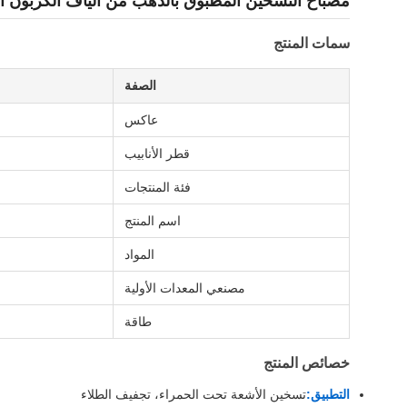
مصباح التسخين المطبوق بالذهب من ألياف الكربون ال
سمات المنتج
الصفة
عاكس
قطر الأنابيب
فئة المنتجات
اسم المنتج
المواد
مصنعي المعدات الأولية
طاقة
خصائص المنتج
التطبيق:
تسخين الأشعة تحت الحمراء، تجفيف الطلاء