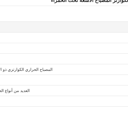
كوارتز المصباح الأشعة تحت الحمراء
المصباح الحراري الكوارتزي ذو الألياف الكربون
العديد من أنواع ال