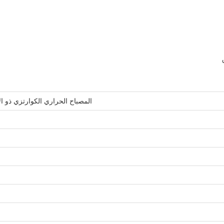
المصباح الحراري الكوارتزي ذو الألياف الكربون