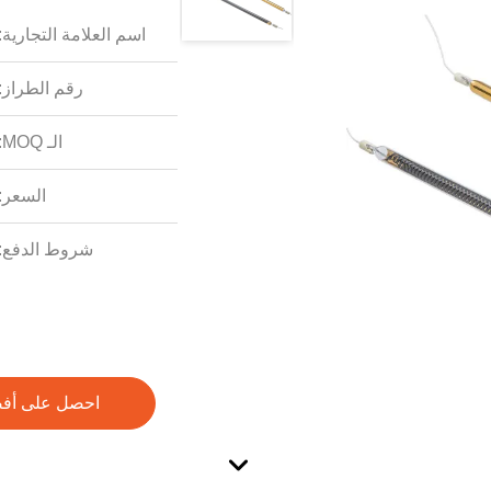
اسم العلامة التجارية:
رقم الطراز:
الـ MOQ:
السعر:
شروط الدفع:
احصل على أف