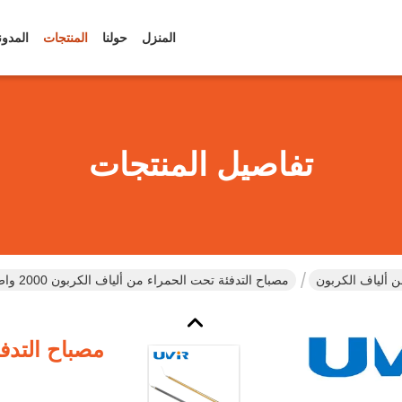
المنزل
حولنا
المنتجات
المدون
تفاصيل المنتجات
 ألياف الكربون
مصباح التدفئة تحت الحمراء من ألياف الكربون 2000 واط مع طبقة ذهبية
مصباح التدف