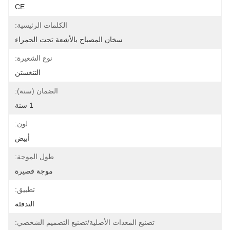
CE
الكلمات الرئيسية:
سخان المصباح بالأشعة تحت الحمراء
نوع الشعيرة:
التنغستن
الضمان (سنة):
1 سنة
لون:
أبيض
طول الموجة:
موجة قصيرة
تطبيق:
التدفئة
تصنيع المعدات الأصلية/تصنيع التصميم الشخصي: