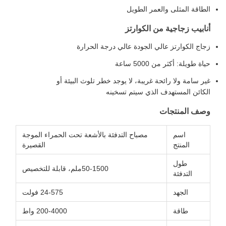
الطاقة المثلى والعمر الطويل
أنابيب زجاجية من الكوارتز
زجاج الكوارتز عالي الجودة عالي درجة الحرارة
حياة طويلة: أكثر من 5000 ساعة
غير سامة ولا رائحة غريبة، لا يوجد خطر تلوث البيئة أو
الكائن المستهدف الذي سيتم تسخينه
وصف المنتجات
اسم
مصباح التدفئة بالأشعة تحت الحمراء الموجة
المنتج
القصيرة
طول
50-1500ملم، قابلة للتخصيص
التدفئة
الجهد
24-575 فولت
طاقة
200-4000 واط