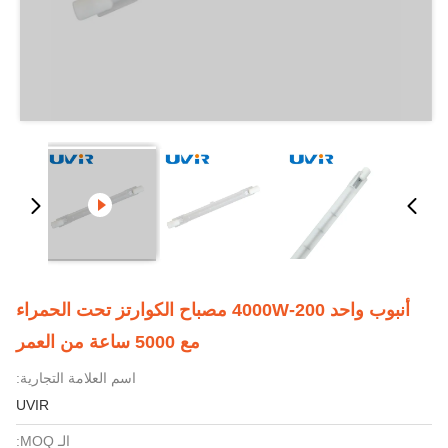
أنبوب واحد 200-4000W مصباح الكوارتز تحت الحمراء
مع 5000 ساعة من العمر
اسم العلامة التجارية:
UVIR
الـ MOQ: