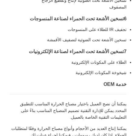
تسخين الأشعة تحت الضوئية لإنتاج وتقطيع الزجاج
المصفوف
6تسخين الأشعة تحت الحمراء لصناعة المنسوجات
تجفيف IR للطلاء على المنسوجات
تسخين الأشعة تحت الضوئية لتصفيف الأقمشة
7تسخين الأشعة تحت الحمراء لصناعة الإلكترونيات
الطلاء على المكونات الإلكترونية
شيخوخة المكونات الإلكترونية
خدمة OEM
يمكننا أن نصح العميل باختيار مصباح الحرارة المناسب للتطبيق
المحدد.يمكن للإدارة التقنية تصميم المصباح المناسب بناءً على
التعليمات التقنية الخاصة بالعميل.
يمكننا إنتاج العديد من الأحجام وأنواع مصباح الحرارة وفقًا لمتطلبات
العملاء. إذا كان لديك رسومات ، فيمكننا إجراء عينات لك.