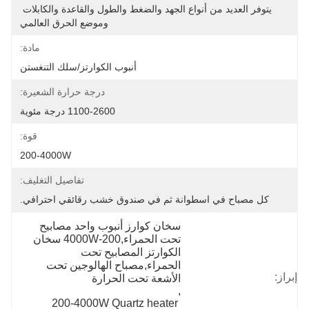
يتوفر العديد من أنواع الجهد والضغط والطول والقاعدة والكابلات 
وموضع الحرق العالمي
مادة:
أنبوب الكوارتز/سلك التنغستن
درجة حرارة الشعيرة:
1100-2600 درجة مئوية
قوة:
200-4000W
تفاصيل التغليف:
كل مصباح في اسطوانة ثم في صندوق خشب رقائقي احترافي.
سخان كوارز أنبوب واحد مصابيح 
تحت الحمراء,200-4000W سخان 
الكوارتز المصابيح تحت 
الحمراء,مصباح الهالوجين تحت 
إبراز:
الأشعة تحت الحرارة
, 
200-4000W Quartz heater 