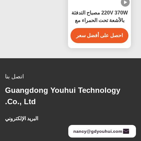
220V 370W مصباح التدفئة
لأشعة تحت الحمراء مع
خيط التولفستين
حصل على أفضل سعر
اتصل بنا
Guangdong Youhui Technology
Co., Ltd.
البريد الإلكتروني
nancy@gdyouhui.co