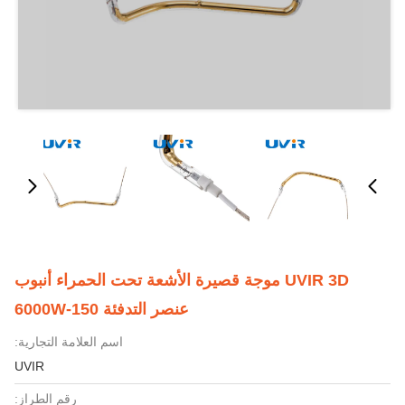
UVIR 3D موجة قصيرة الأشعة تحت الحمراء أنبوب
عنصر التدفئة 150-6000W
اسم العلامة التجارية:
UVIR
رقم الطراز: