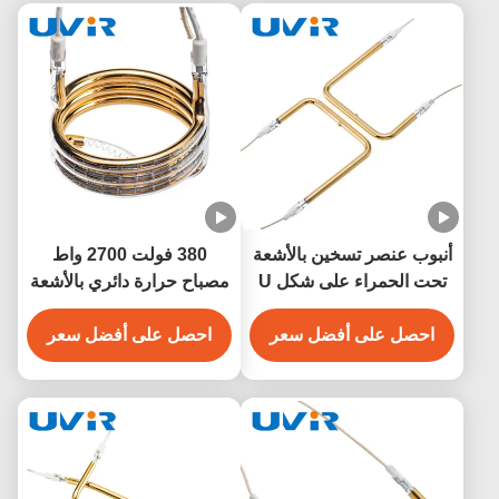
ب عنصر تسخين بالأشعة
380 فولت 2700 واط
تحت الحمراء على شكل U
مصباح حرارة دائري بالأشعة
لي بالذهب 910 واط
تحت الحمراء مطلي بالذهب
حصل على أفضل سعر
احصل على أفضل سعر