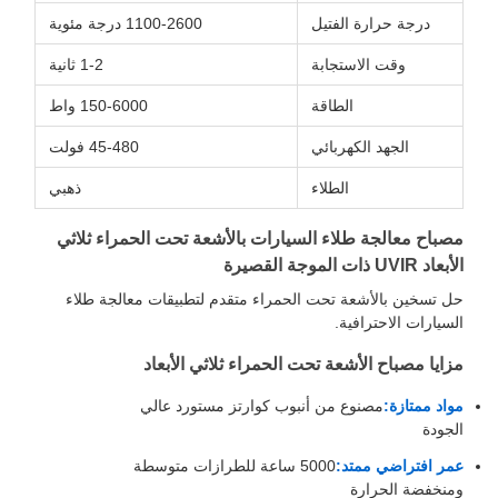
رجة حرارة الفتيل
1100-2600 درجة مئوية
وقت الاستجابة
1-2 ثانية
الطاقة
150-6000 واط
الجهد الكهربائي
45-480 فولت
الطلاء
ذهبي
 معالجة طلاء السيارات بالأشعة تحت الحمراء ثلاثي
قصيرة
ين بالأشعة تحت الحمراء متقدم لتطبيقات معالجة طلاء
ات الاحترافية.
مصباح الأشعة تحت الحمراء ثلاثي الأبعاد
متازة:
مصنوع من أنبوب كوارتز مستورد عالي
تراضي ممتد:
5000 ساعة للطرازات متوسطة
ضة الحرارة