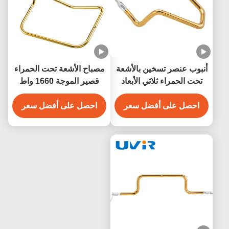
ب عنصر تسخين بالأشعة
مصباح الأشعة تحت الحمراء
ت الحمراء ثلاثي الأبعاد
قصير الموجة 1660 واط
 1050 واط
230 فولت لاستهلاك طاقة
حصل على أفضل سعر
منخفض من الكوارتز
احصل على أفضل سعر
للتسخين الصناعي