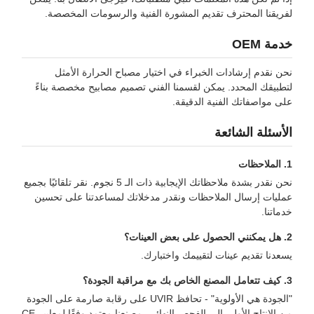
ا المحترف تقديم المشورة الفنية والرسومات المخصصة.
O
دم إرشادات الخبراء في اختيار مصباح الحرارة الأمثل
ك المحدد. يمكن لقسمنا الفني تصميم مصابيح مخصصة بناءً
اصفاتك الفنية الدقيقة.
لة الشائعة
نحن نقدر بشدة ملاحظاتك الإيجابية ذات الـ 5 نجوم. نقر تلقائيًا بجميع
 إرسال الملاحظات ونقدر مدخلاتك لمساعدتنا على تحسين
.
 تقديم عينات لتقييمك واختبارك.
"الجودة هي الأولوية" - تحافظ UVIR على رقابة صارمة على الجودة
من الإنتاج الأولي إلى الفحص النهائي. مصنعنا معتمد وفقًا لمعايير CE