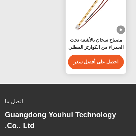
مصباح سخان بالأشعة تحت
الحمراء من الكوارتز المطلي
بالذهب SK15 2000W
للساونا
احصل على أفضل سعر
اتصل بنا
Guangdong Youhui Technology
Co., Ltd.