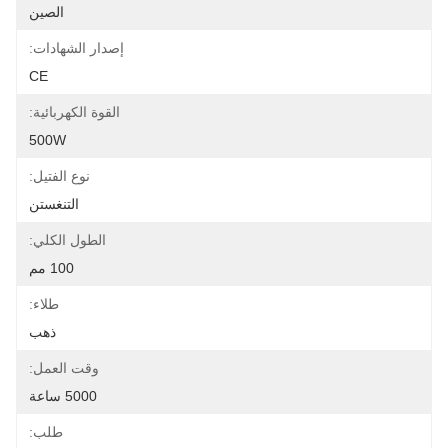
الصين
إصدار الشهادات:
CE
القوة الكهربائية:
500W
نوع الفتيل:
التنغستن
الطول الكلي:
100 مم
طلاء:
ذهب
وقت العمل:
5000 ساعة
طلب: