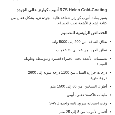
R7S Helen Gold-Coating أنبوب كوارتز عالي الجودة
يتميز بمادة أنبوب كوارتز شفافة عالية الجودة تزيد بشكل فعال من
كثافة إشعاع الأشعة تحت الحمراء.
الخصائص الرئيسية للتصميم
نطاق الطاقة: من 200 إلى 5000 واط
نطاق الجهد: من 24 إلى 575 فولت
تصميمات الأشعة تحت الحمراء قصيرة ومتوسطة وطويلة
الموجة
درجات حرارة الفتيل: من 1100 درجة مئوية إلى 2600
درجة مئوية
أطوال التسخين: من 50 إلى 1500 ملم
طبقات عاكسة: ذهبي، أبيض
وقت استجابة سريع: ثانية واحدة لـ S-W
أقطار الأنبوب: من 8 إلى 25 ملم