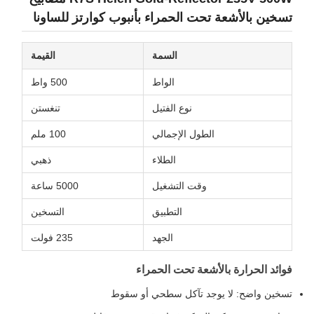
تسخين بالأشعة تحت الحمراء بأنبوب كوارتز للساونا
السمة
القيمة
الواط
500 واط
نوع الفتيل
تنغستن
الطول الإجمالي
100 ملم
الطلاء
ذهبي
وقت التشغيل
5000 ساعة
التطبيق
التسخين
الجهد
235 فولت
فوائد الحرارة بالأشعة تحت الحمراء
تسخين واضح: لا يوجد تآكل سطحي أو سقوط